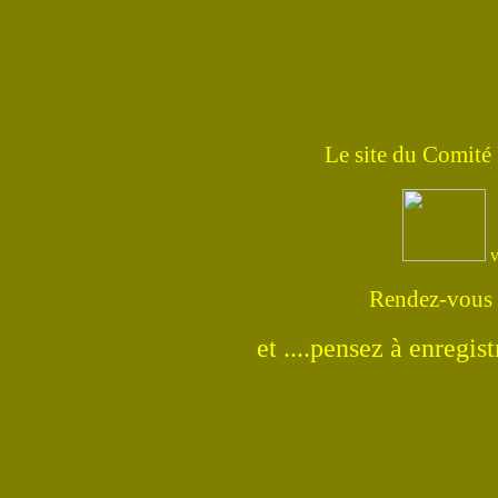
Le site du Comité
v
Rendez-vous
et ....pensez à enregis